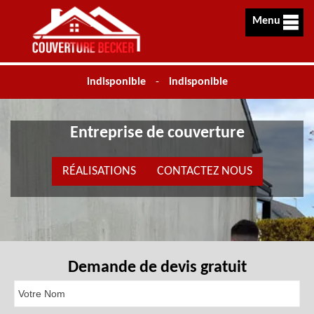
Menu
indisponible
-
indisponible
Entreprise de couverture
RÉALISATIONS
CONTACTEZ NOUS
Demande de devis gratuit