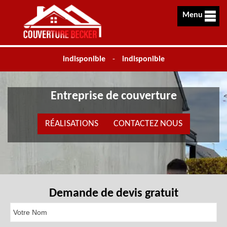
Menu
indisponible
-
indisponible
Entreprise de couverture
RÉALISATIONS
CONTACTEZ NOUS
Demande de devis gratuit