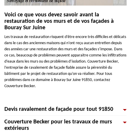
Voici ce que vous devez savoir avant la
restauration de vos murs et de vos façades à
Bouray Sur Juine
Les travaux de restauration risquent d’être encore très difficiles et délicats
dans le cas des anciennes maisons qui n’ont reçu aucun entretien depuis
des années car une restauration des murs et des façades s’impose. Dans
ce cas, beaucoup de problèmes peuvent apparaitre comme les infiltrations
d’eaux dans les murs ou des problèmes d’isolation. Couverture Becker,
l’entreprise de ravalement de façade fiable assure la pérennité du
bâtiment par le projet de restauration qu’on va réaliser. Pour tous
problèmes dans ce domaine à Bouray Sur Juine 91850, contactez
Couverture Becker.
Devis ravalement de façade pour tout 91850
Couverture Becker pour les travaux de murs
En fonction des différents paramètres, l’entreprise Couverture Becker
extérieurs
établit un devis ravalement de façade détaillé pour faire connaitre les