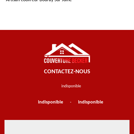
Artisan couvreur Bouray Sur Juine
CONTACTEZ-NOUS
indisponible
indisponible
indisponible
-