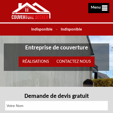
Menu
indisponible
-
indisponible
Entreprise de couverture
RÉALISATIONS
CONTACTEZ NOUS
Demande de devis gratuit