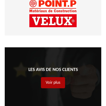
ravaleur et n’hésitez pas à faire une demande de devis pour les différents
travaux nécessaires pour votre maison.
LES AVIS DE NOS CLIENTS
Voir plus