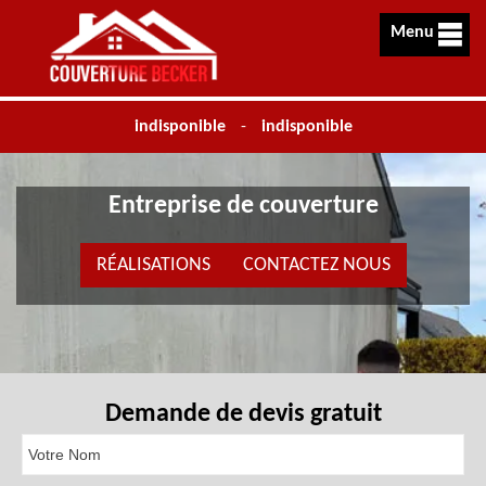
Menu
indisponible
-
indisponible
Entreprise de couverture
RÉALISATIONS
CONTACTEZ NOUS
Demande de devis gratuit