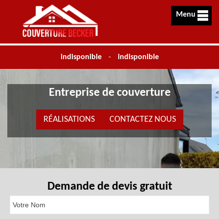
Menu
indisponible
-
indisponible
Entreprise de couverture
RÉALISATIONS
CONTACTEZ NOUS
Demande de devis gratuit