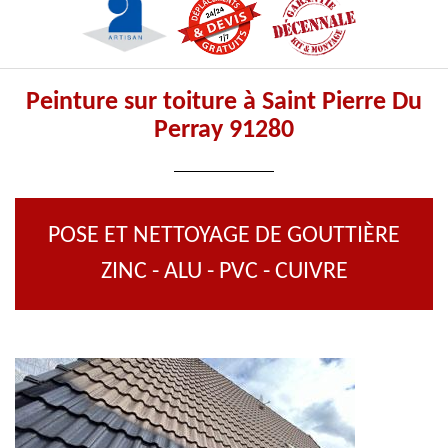
Peinture sur toiture à Saint Pierre Du
Perray 91280
POSE ET NETTOYAGE DE GOUTTIÈRE
ZINC - ALU - PVC - CUIVRE