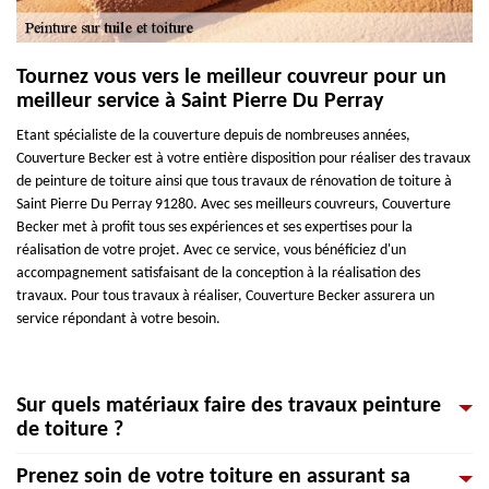
Tournez vous vers le meilleur couvreur pour un
meilleur service à Saint Pierre Du Perray
Etant spécialiste de la couverture depuis de nombreuses années,
Couverture Becker est à votre entière disposition pour réaliser des travaux
de peinture de toiture ainsi que tous travaux de rénovation de toiture à
Saint Pierre Du Perray 91280. Avec ses meilleurs couvreurs, Couverture
Becker met à profit tous ses expériences et ses expertises pour la
réalisation de votre projet. Avec ce service, vous bénéficiez d'un
accompagnement satisfaisant de la conception à la réalisation des
travaux. Pour tous travaux à réaliser, Couverture Becker assurera un
service répondant à votre besoin.
Sur quels matériaux faire des travaux peinture
de toiture ?
Prenez soin de votre toiture en assurant sa
Les peintures de toiture peuvent être appliquées sur tous types de toits.