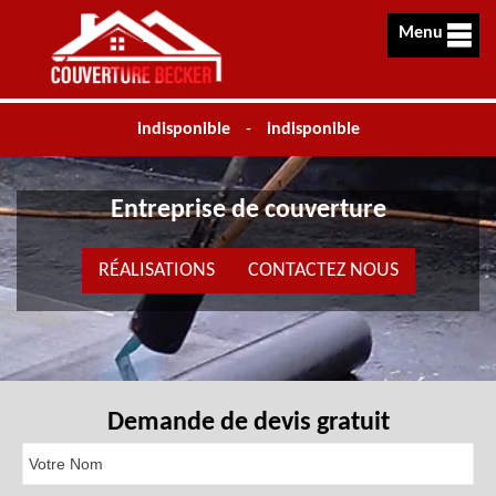
Menu
indisponible
-
indisponible
Entreprise de couverture
RÉALISATIONS
CONTACTEZ NOUS
Demande de devis gratuit