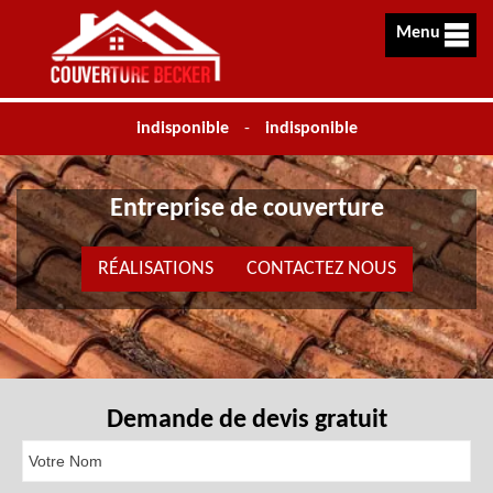
Menu
indisponible
-
indisponible
Entreprise de couverture
RÉALISATIONS
CONTACTEZ NOUS
Demande de devis gratuit