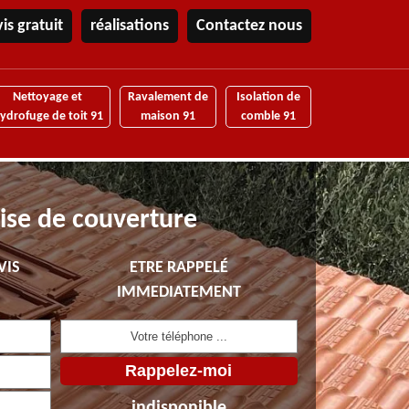
is gratuit
réalisations
Contactez nous
Nettoyage et
Ravalement de
Isolation de
ydrofuge de toit 91
maison 91
comble 91
ise de couverture
VIS
ETRE RAPPELÉ
IMMEDIATEMENT
indisponible