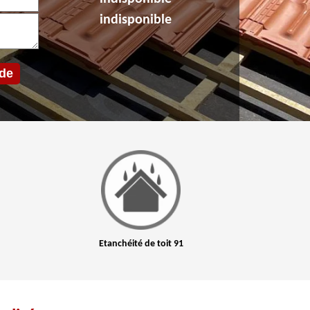
indisponible
Etanchéité de toit 91
Nettoyage et Hydrofuge de to