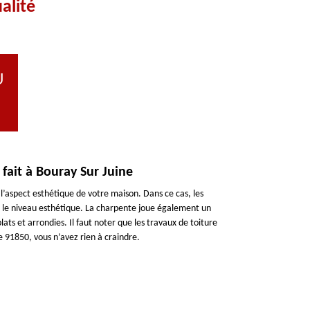
alité
U
 fait à Bouray Sur Juine
 l’aspect esthétique de votre maison. Dans ce cas, les
r le niveau esthétique. La charpente joue également un
plats et arrondies. Il faut noter que les travaux de toiture
 91850, vous n’avez rien à craindre.