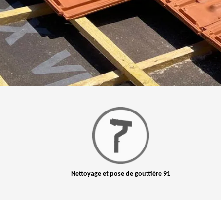
Nettoyage et pose de gouttière 91
Peinture sur toit