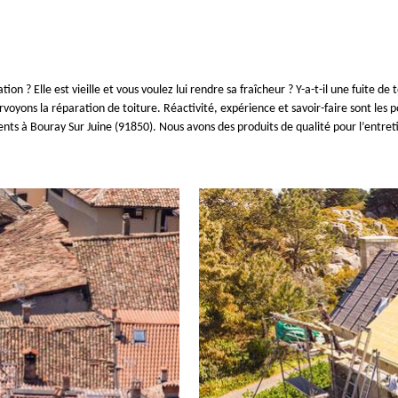
 ? Elle est vieille et vous voulez lui rendre sa fraîcheur ? Y-a-t-il une fuite de 
voyons la réparation de toiture. Réactivité, expérience et savoir-faire sont les p
ents à Bouray Sur Juine (91850). Nous avons des produits de qualité pour l’entre