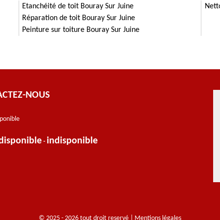
Etanchéité de toit Bouray Sur Juine
Nett
Réparation de toit Bouray Sur Juine
Peinture sur toiture Bouray Sur Juine
ACTEZ-NOUS
sponible
disponible
indisponible
-
© 2025 - 2026 tout droit reservé |
Mentions légales