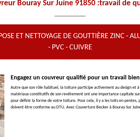
reur Bouray Sur Juine 91850 :travail de qu
POSE ET NETTOYAGE DE GOUTTIÈRE ZINC - AL
- PVC - CUIVRE
Engagez un couvreur qualifié pour un travail bien
Autre que son rôle habituel, la toiture participe activement au design et à
matériaux constitutifs de son revêtement ont une importance capitale su
pour définir la forme de votre toiture. Pour cela, il y a les toits en pentes, 
doivent être conforme au DTU. Avec Couverture Becker à Bouray Sur Juine