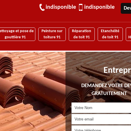
indisponible
indisponible
Dev
ettoyage et pose de
Peinture sur
Réparation
Etanchéité
gouttière 91
toiture 91
de toit 91
de toit 91
H
Entrepr
DEMANDEZ VOTRE DE
GRATUITEMENT