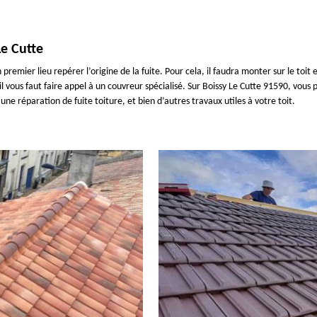
Le Cutte
 premier lieu repérer l’origine de la fuite. Pour cela, il faudra monter sur le toit
, il vous faut faire appel à un couvreur spécialisé. Sur Boissy Le Cutte 91590, vo
ne réparation de fuite toiture, et bien d’autres travaux utiles à votre toit.