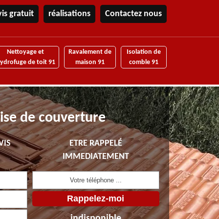
is gratuit
réalisations
Contactez nous
Nettoyage et
Ravalement de
Isolation de
ydrofuge de toit 91
maison 91
comble 91
ise de couverture
VIS
ETRE RAPPELÉ
IMMEDIATEMENT
indisponible