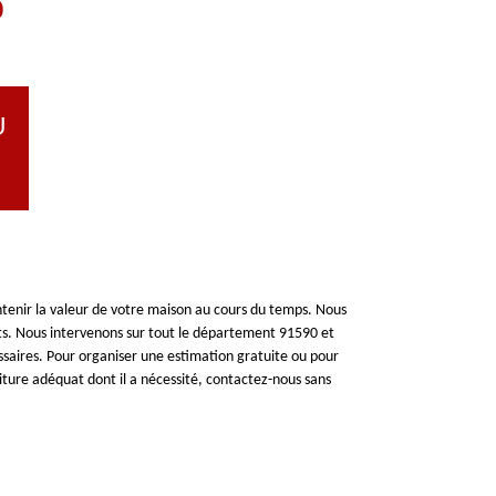
0
U
intenir la valeur de votre maison au cours du temps. Nous
its. Nous intervenons sur tout le département 91590 et
essaires. Pour organiser une estimation gratuite ou pour
oiture adéquat dont il a nécessité, contactez-nous sans