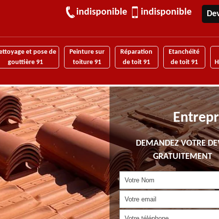
indisponible
indisponible
Dev
ettoyage et pose de
Peinture sur
Réparation
Etanchéité
gouttière 91
toiture 91
de toit 91
de toit 91
H
Entrepr
DEMANDEZ VOTRE DE
GRATUITEMENT