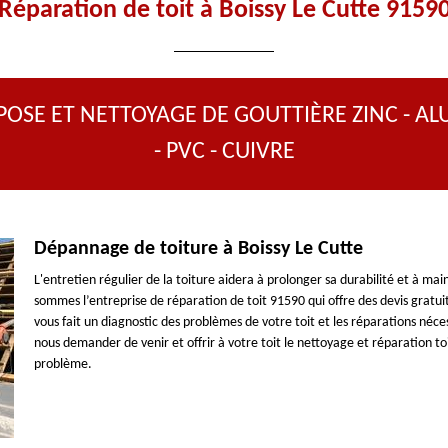
Réparation de toit à Boissy Le Cutte 9159
POSE ET NETTOYAGE DE GOUTTIÈRE ZINC - AL
- PVC - CUIVRE
Dépannage de toiture à Boissy Le Cutte
L'entretien régulier de la toiture aidera à prolonger sa durabilité et à ma
sommes l’entreprise de réparation de toit 91590 qui offre des devis gratu
vous fait un diagnostic des problèmes de votre toit et les réparations néc
nous demander de venir et offrir à votre toit le nettoyage et réparation t
problème.