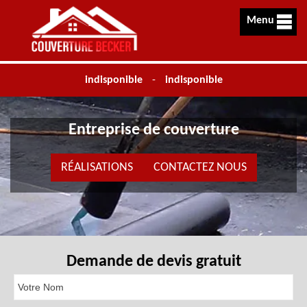
Menu
indisponible
-
indisponible
Entreprise de couverture
RÉALISATIONS
CONTACTEZ NOUS
Demande de devis gratuit