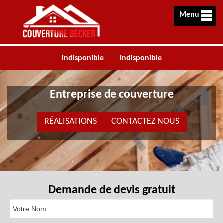
Menu
indisponible
-
indisponible
Entreprise de couverture
RÉALISATIONS
CONTACTEZ NOUS
Demande de devis gratuit