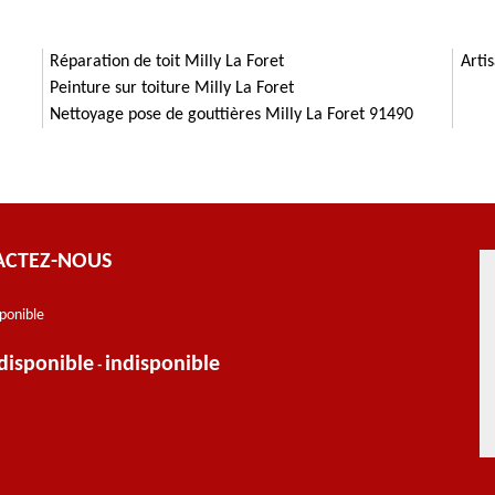
Réparation de toit Milly La Foret
Arti
Peinture sur toiture Milly La Foret
Nettoyage pose de gouttières Milly La Foret 91490
ACTEZ-NOUS
sponible
disponible
indisponible
-