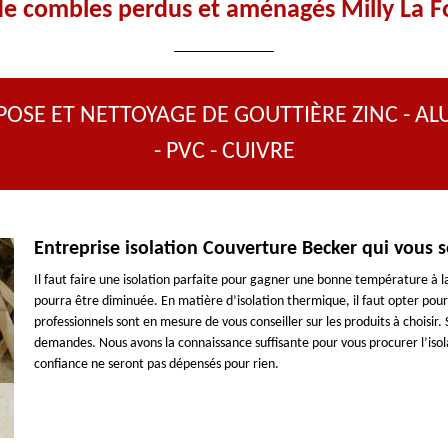
 de combles perdus et aménagés Milly La F
POSE ET NETTOYAGE DE GOUTTIÈRE ZINC - AL
- PVC - CUIVRE
Entreprise isolation Couverture Becker qui vous s
Il faut faire une isolation parfaite pour gagner une bonne température à
pourra être diminuée. En matière d’isolation thermique, il faut opter pou
professionnels sont en mesure de vous conseiller sur les produits à choisir. 
demandes. Nous avons la connaissance suffisante pour vous procurer l’isol
confiance ne seront pas dépensés pour rien.