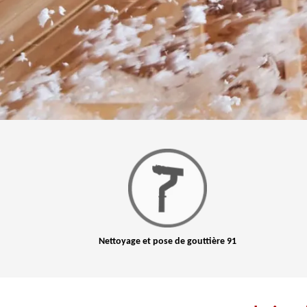
Nettoyage et pose de gouttière 91