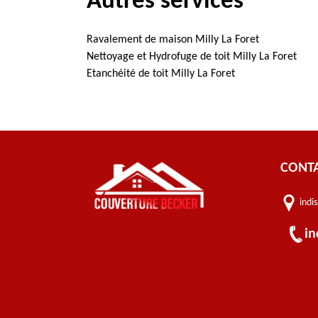
Autres services
Ravalement de maison Milly La Foret
Nettoyage et Hydrofuge de toit Milly La Foret
Etanchéité de toit Milly La Foret
CONT
indi
in