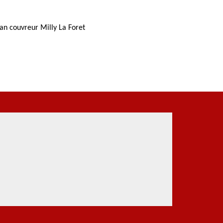
san couvreur Milly La Foret