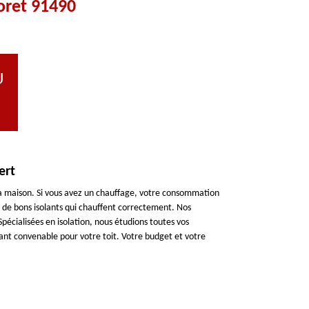
oret 91490
U
ert
 la maison. Si vous avez un chauffage, votre consommation
r de bons isolants qui chauffent correctement. Nos
Spécialisées en isolation, nous étudions toutes vos
ant convenable pour votre toit. Votre budget et votre