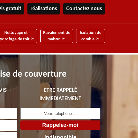
is gratuit
réalisations
Contactez nous
Nettoyage et
Ravalement de
Isolation de
ydrofuge de toit 91
maison 91
comble 91
ise de couverture
VIS
ETRE RAPPELÉ
IMMEDIATEMENT
indisponible