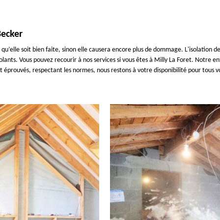
Becker
t qu’elle soit bien faite, sinon elle causera encore plus de dommage. L'isolation d
’isolants. Vous pouvez recourir à nos services si vous êtes à Milly La Foret. Notre
t éprouvés, respectant les normes, nous restons à votre disponibilité pour tous v