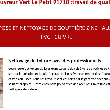
uvreur Vert Le Petit 91710 :travail de qual
POSE ET NETTOYAGE DE GOUTTIÈRE ZINC - AL
- PVC - CUIVRE
Nettoyage de toiture avec des professionnels
Couverture Becker spécialistes en nettoyage de toit à Vert Le Petit et 917
surtout la pollution et la saleté. Nous réalisons éventuellement des répar
cassées ou usées. Tous nos travaux sont couverts par la garantie décennale
soins et propreté. Notre entreprise pouvant ce déplacer pour faire une étu
nettoyage de toiture.