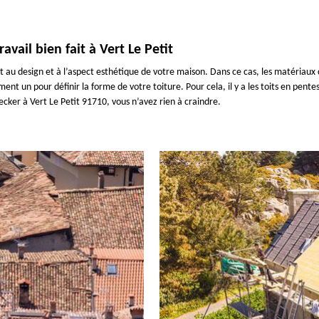
vail bien fait à Vert Le Petit
nt au design et à l’aspect esthétique de votre maison. Dans ce cas, les matériau
nt un pour définir la forme de votre toiture. Pour cela, il y a les toits en pentes
ker à Vert Le Petit 91710, vous n’avez rien à craindre.