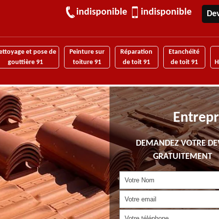
indisponible
indisponible
Dev
ettoyage et pose de
Peinture sur
Réparation
Etanchéité
gouttière 91
toiture 91
de toit 91
de toit 91
H
Entrepr
DEMANDEZ VOTRE DE
GRATUITEMENT