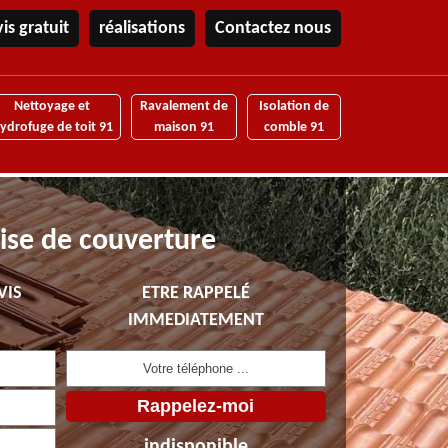
is gratuit
réalisations
Contactez nous
Nettoyage et
Ravalement de
Isolation de
ydrofuge de toit 91
maison 91
comble 91
ise de couverture
VIS
ETRE RAPPELÉ
IMMEDIATEMENT
indisponible