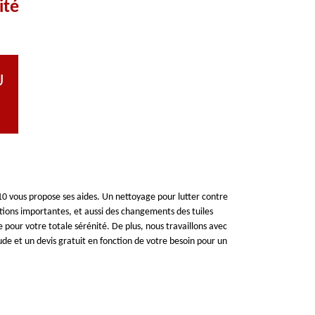
ité
U
10 vous propose ses aides. Un nettoyage pour lutter contre
ations importantes, et aussi des changements des tuiles
 pour votre totale sérénité. De plus, nous travaillons avec
de et un devis gratuit en fonction de votre besoin pour un