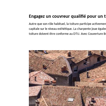
Engagez un couvreur qualifié pour un tra
Autre que son rôle habituel, la toiture participe activeme
capitale sur le niveau esthétique. La charpente joue égaleme
toiture doivent être conforme au DTU. Avec Couverture Bec