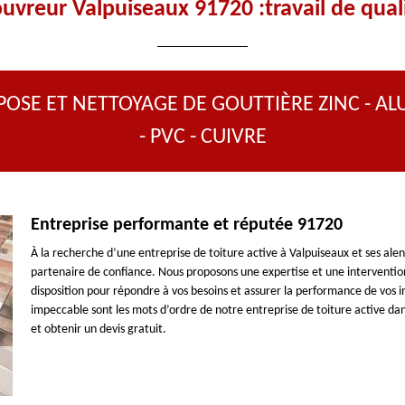
uvreur Valpuiseaux 91720 :travail de qual
POSE ET NETTOYAGE DE GOUTTIÈRE ZINC - AL
- PVC - CUIVRE
Entreprise performante et réputée 91720
À la recherche d’une entreprise de toiture active à Valpuiseaux et ses ale
partenaire de confiance. Nous proposons une expertise et une intervention
disposition pour répondre à vos besoins et assurer la performance de vos in
impeccable sont les mots d’ordre de notre entreprise de toiture active da
et obtenir un devis gratuit.