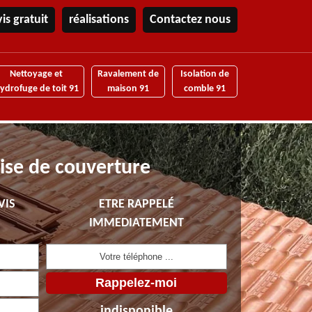
is gratuit
réalisations
Contactez nous
Nettoyage et
Ravalement de
Isolation de
ydrofuge de toit 91
maison 91
comble 91
ise de couverture
VIS
ETRE RAPPELÉ
IMMEDIATEMENT
indisponible