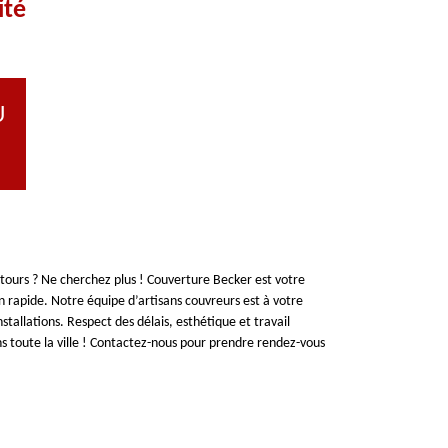
ité
U
ntours ? Ne cherchez plus ! Couverture Becker est votre
 rapide. Notre équipe d’artisans couvreurs est à votre
stallations. Respect des délais, esthétique et travail
ns toute la ville ! Contactez-nous pour prendre rendez-vous