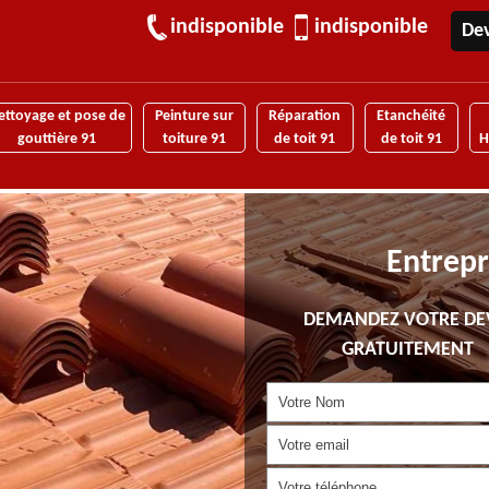
indisponible
indisponible
Dev
ettoyage et pose de
Peinture sur
Réparation
Etanchéité
gouttière 91
toiture 91
de toit 91
de toit 91
H
Entrepr
DEMANDEZ VOTRE DE
GRATUITEMENT