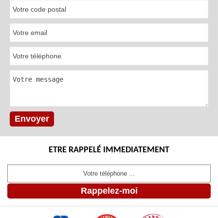
ETRE RAPPELÉ IMMEDIATEMENT