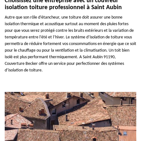
Choisissez une entreprise avec un couvreur
isolation toiture professionnel à Saint Aubin
Autre que son rôle d’étancheur, une toiture doit assurer une bonne
isolation thermique et acoustique surtout au moment des pluies fortes
pour que vous serez protégé contre les bruits extérieurs et la variation de
température entre l’été et l’hiver. Le système d’isolation de toiture vous
permettra de réduire fortement vos consommations en énergie que ce soit
pour le chauffage ou pour la ventilation et la climatisation. Un toit bien
isolé est plus performant thermiquement. A Saint Aubin 91190,
Couverture Becker offre un service pour perfectionner des systèmes
d’isolation de toiture.