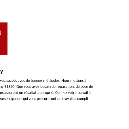
U
ny
x avec succès avec de bonnes méthodes. Nous mettons à
gny 91350. Que vous ayez besoin de réparation, de pose de
s assurent un résultat approprié. Confiez votre travail à
reurs zingueurs qui vous procureront un travail accompli