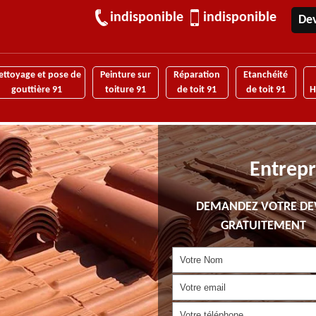
indisponible
indisponible
Dev
ettoyage et pose de
Peinture sur
Réparation
Etanchéité
gouttière 91
toiture 91
de toit 91
de toit 91
H
Entrepr
DEMANDEZ VOTRE DE
GRATUITEMENT