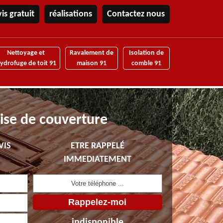
is gratuit
réalisations
Contactez nous
Nettoyage et
Ravalement de
Isolation de
ydrofuge de toit 91
maison 91
comble 91
ise de couverture
VIS
ETRE RAPPELÉ
IMMEDIATEMENT
indisponible