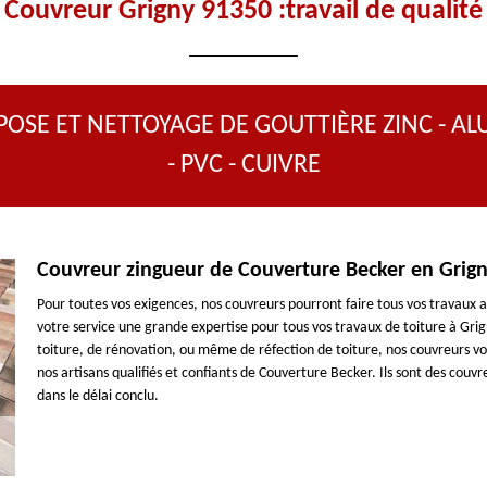
Couvreur Grigny 91350 :travail de qualité
POSE ET NETTOYAGE DE GOUTTIÈRE ZINC - AL
- PVC - CUIVRE
Couvreur zingueur de Couverture Becker en Grig
Pour toutes vos exigences, nos couvreurs pourront faire tous vos travau
votre service une grande expertise pour tous vos travaux de toiture à Gri
toiture, de rénovation, ou même de réfection de toiture, nos couvreurs vou
nos artisans qualifiés et confiants de Couverture Becker. Ils sont des couv
dans le délai conclu.